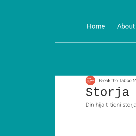
Home
About
Break the Taboo M
Storja
Din hija t-tieni storja