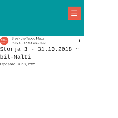
Break the Taboo Malta
May 26, 2021
2 min read
Storja 3 - 31.10.2018 ~
bil-Malti
Updated:
Jun 7, 2021